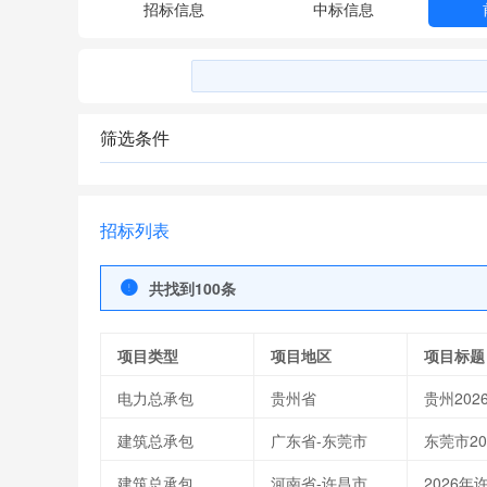
招标信息
中标信息
筛选条件
招标列表
共找到100条
项目类型
项目地区
项目标题
电力总承包
贵州省
贵州20
建筑总承包
广东省-东莞市
东莞市2
建筑总承包
河南省-许昌市
2026