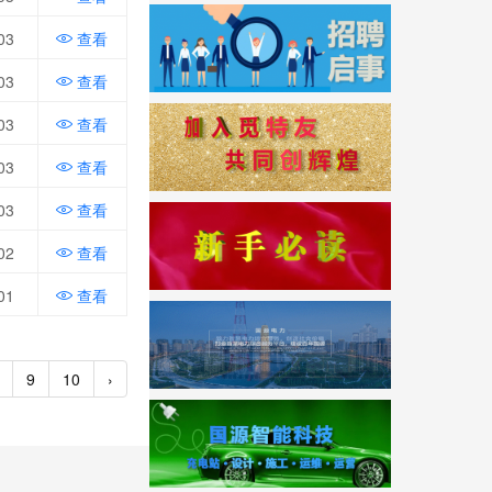
03
查看
03
查看
03
查看
03
查看
03
查看
02
查看
01
查看
9
10
›