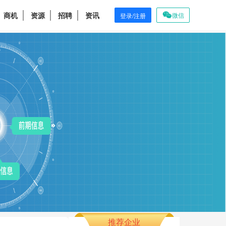
商机
资源
招聘
资讯
微信
登录/注册
推荐企业