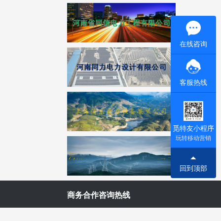
在线咨询
客服热线
觅特友小程序
玩转移动营销
回到顶部
商务合作咨询热线
13837103021 邵先生