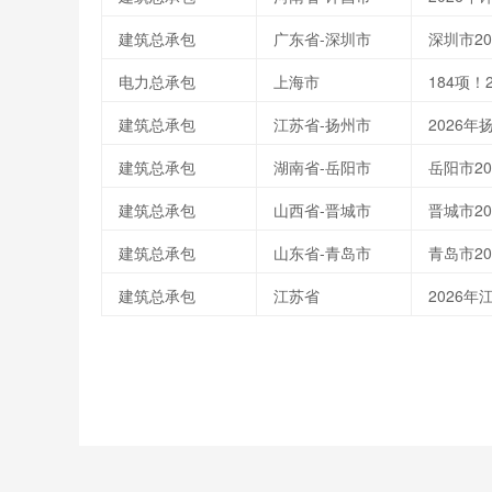
建筑总承包
广东省-深圳市
深圳市2
电力总承包
上海市
建筑总承包
江苏省-扬州市
2026
建筑总承包
湖南省-岳阳市
岳阳市2
建筑总承包
山西省-晋城市
晋城市2
建筑总承包
山东省-青岛市
青岛市2
建筑总承包
江苏省
2026