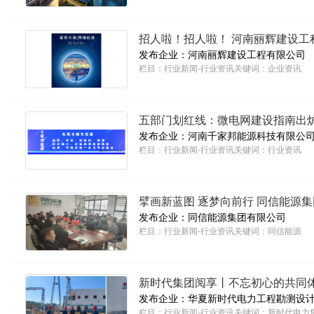
招人啦！招人啦！ 河南丽
发布企业：河南丽辉建设工程有限公司
栏目：
行业新闻-行业资讯
关键词：
企业资讯
五部门划红线：微电网建设指南出炉
发布企业：河南千家邦能源科技有限公
栏目：
行业新闻-行业资讯
关键词：
行业资讯
擘画新蓝图 逐梦向前行 同信能源集
发布企业：同信能源集团有限公司
栏目：
行业新闻-行业资讯
关键词：
同信能源
新时代集团阅享丨不忘初心的共同
发布企业：华夏新时代电力工程勘测设
栏目：
行业新闻-行业资讯
关键词：
新时代电力