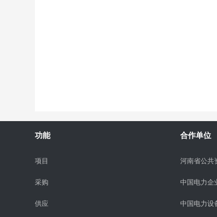
功能
合作单位
项目
河南省公共
采购
中国电力企
供应
中国电力设