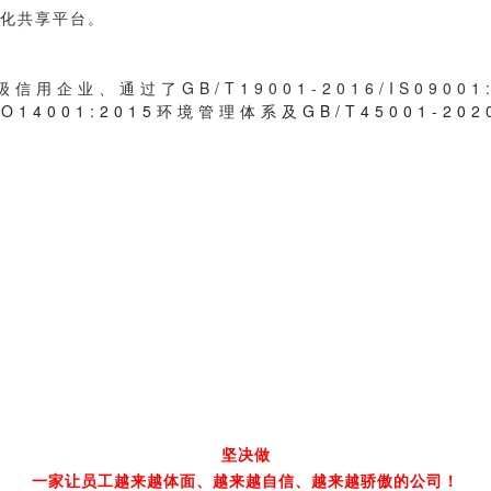
化共享平台。
A级信用企业、通过了
GB/T19001-2016/IS09001
SO14001:2015环境管理体系及GB/T45001-202
坚决做
一家让员工越来越体面、越来越自信、越来越骄傲的公司！