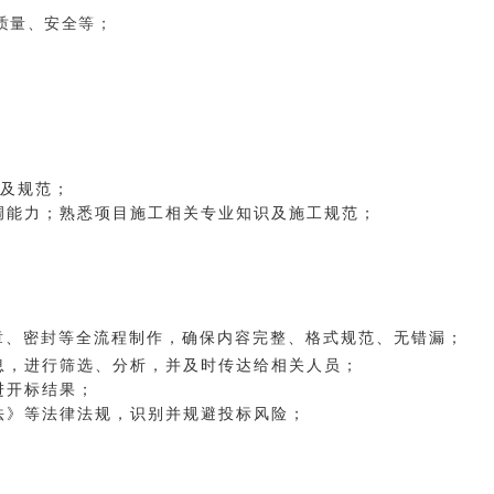
质量、安全等；
识及规范；
调能力；熟悉项目施工相关专业知识及施工规范；
章、密封等全流程制作，确保内容完整、格式规范、无错漏；
息，进行筛选、分析，并及时传达给相关人员；
进开标结果；
法》等法律法规，识别并规避投标风险；