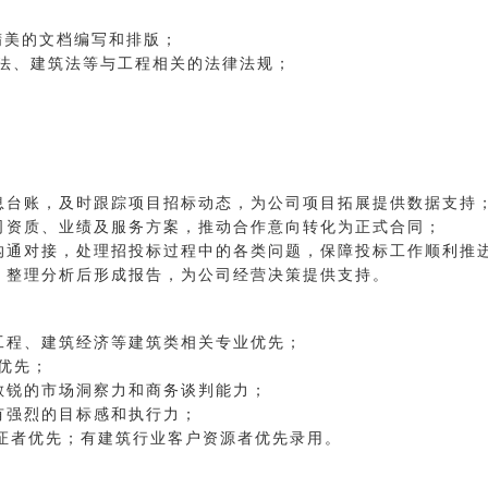
精美的文档编写和排版；
同法、建筑法等与工程相关的法律法规；
息台账，及时跟踪项目招标动态，为公司项目拓展提供数据支持
司资质、业绩及服务方案，推动合作意向转化为正式合同；
沟通对接，处理招投标过程中的各类问题，保障投标工作顺利推
，整理分析后形成报告，为公司经营决策提供支持。
工程、建筑经济等建筑类相关专业优先；
者优先；
敏锐的市场洞察力和商务谈判能力；
有强烈的目标感和执行力；
驾驶证者优先；有建筑行业客户资源者优先录用。