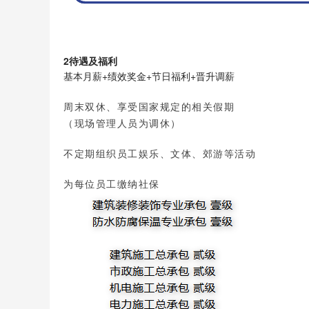
2
待遇及福利
基本月薪+绩效奖金+节日福利+晋升调薪
周末双休、享受国家规定的相关假期
（现场管理人员为调休）
不定期
组织员工娱乐、文
体、郊游等活动
为每位员工缴纳社保