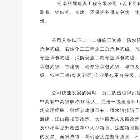
河南丽辉建设工程有限公司（以下简称
装修、钢结构、古建、环保等各项专包为一体
州。
公司具备以下二十二项施工资质：防水
承包贰级、石油化工工程施工总承包贰级、市
专业承包贰级、消防设施工程专业承包贰级、
承包贰级、古建筑工程专业承包贰级、城市及
级、特种工程(结构补强)专业承包不分等级、承
公司快速发展的同时，员工队伍也得到
中具有中高级职称10余人、注册一级建造师
场管理经验，曾经参建项目有：须水河排污干
新建，江山路拓宽改造、大学路及未来路改造
及中小学提升改造等中大型项目。这些项目顺
的发展。面对成绩，我们态度是坚守质量，不