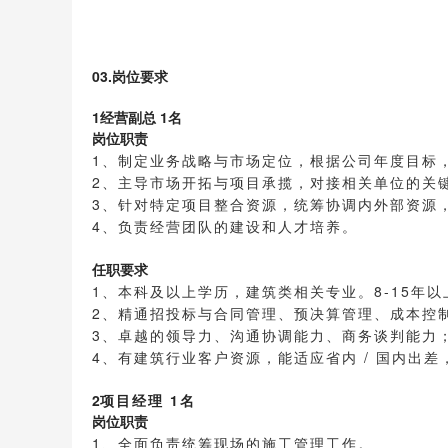
03.岗位要求
1
经营副总 1名
岗位职责
1、制定业务战略与市场定位，根据公司年度目标
2、主导市场开拓与项目承揽，对接相关单位的关
3、针对特定项目整合资源，统筹协调内外部资源
4、负责经营团队的建设和人才培养。
任职要求
1、本科及以上学历，建筑类相关专业。8-15年
2、精通招投标与合同管理、预决算管理、成本控
3、卓越的领导力、沟通协调能力、商务谈判能力
4、有建筑行业客户资源，能适应省内 / 国内出差
2
项目经理 1名
岗位职责
1、全面负责统筹现场的施工管理工作。