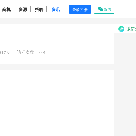
商机
资源
招聘
资讯
微信
登录/注册
微信
1:10
访问次数：744