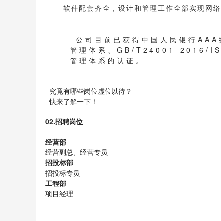
软件配套齐全，设计和管理工作全部实现网络
公司目前已获得中国人民银行AA
管理体系、GB/T24001-2016/I
管理体系的认证。
究竟有哪些岗位虚位以待？
快来了解一下！
02.招聘岗位
经营部
经营副总、经营专员
招投标部
招投标专员
工程部
项目经理