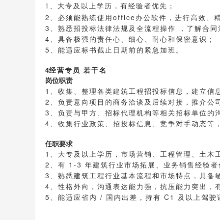
大专及以上学历，有经验者优先；
1、
2、
必须能熟练使用office办公软件，
进行高效、
3、熟悉招投标法律法规及全流程操作 ，了解合
4、具备极强的责任心、细心、耐心和保密意识；
5、能适应标书截止日期前的紧急加班。
4
经营专员 若干名
岗位职责
1、收集、整理各类建筑工程招投标信息，建立信
2、负责意向项目的商务洽谈及后续对接，推介公
3、负责与甲方、招标代理机构等相关招标单位的
4、收集行业政策、招投标信息、竞争对手动态等
任职要求
1、大专及以上学历，市场营销、工程管理、土木
2、有 1-3 年建筑行业市场拓展、业务销售经验
3、熟悉建筑工程行业基本流程和市场特点，具备
4、性格外向，沟通表达能力强，抗压能力突出，
5、能适应省内 / 国内出差，持有 C1 及以上