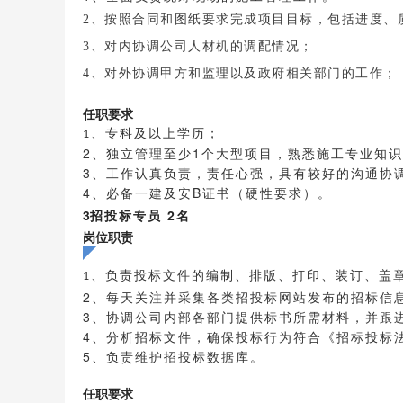
2、按照合同和图纸要求完成项目目标，包括进度、
3、对内协调公司人材机的调配情况；
4、对外协调甲方和监理以及政府相关部门的工作；
任职要求
1、专科及以上学历；
2、独立管理至少1个大型项目，熟悉施工专业知
3、工作认真负责，责任心强，具有较好的沟通协
4、必备一建及安B证书（硬性要求）。
3
招投标专员 2名
岗位职责
1、负责投标文件的编制、排版、打印、装订、盖
2、每天关注并采集各类招投标网站发布的招标信
3、协调公司内部各部门提供标书所需材料，并跟
4、分析招标文件，确保投标行为符合《招标投标
5、负责维护招投标数据库。
任职要求