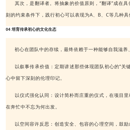
其次，是翻译者。将抽象的价值原则，“翻译”成在具
刻的约束条件下，践行初心可以表现为A、B、C等几种
0
4
培育传承初心的文化生态
初心在团队中的存续，最终依赖于一种能够自我滋养、
以叙事传承价值：定期讲述那些体现团队初心的“关键
心中留下深刻的伦理印记。
以仪式强化认同：设计简朴而庄重的仪式，在项目里程
在奔忙中不忘为何出发。
以空间容许反思：创造安全、包容的心理空间，鼓励成